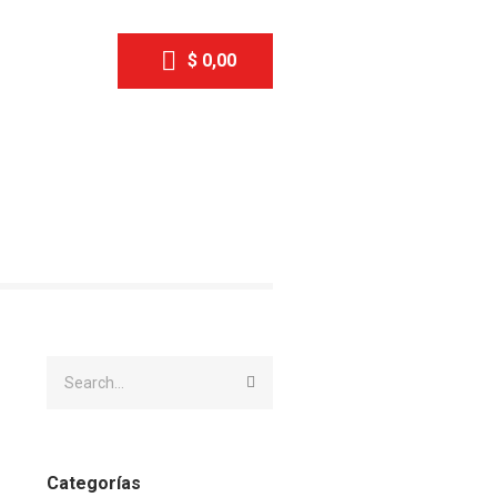
$
0,00
Categorías