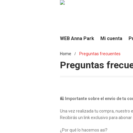
WEB Anna Park
Mi cuenta
P
Home
Preguntas frecuentes
/
Preguntas frecu
🛍️
Importante sobre el envío de tu c
Una vez realizada tu compra, nuestro eq
Recibirás un link exclusivo para abonar
¿Por qué lo hacemos así?