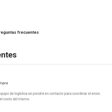
reguntas frecuentes
entes
ompra
uipo de logística se pondrá en contacto para coordinar el envío.
 el costo del mismo.